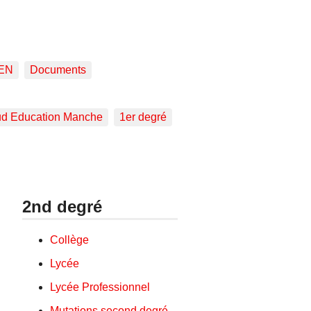
EN
Documents
d Education Manche
1er degré
2nd degré
Collège
Lycée
Lycée Professionnel
Mutations second degré