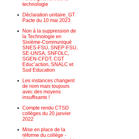
technologie
Déclaration unitaire_GT
Pacte du 10 mai 2023
Non à la suppression de
la Technologie en
Sixième-Communiqué
SNES-FSU, SNEP-FSU,
SE-UNSA, SNFOLC,
SGEN-CFDT, CGT
Educ’action, SNALC et
Sud Education
Les instances changent
de nom mais toujours
avec des moyens
insuffisants !
Compte rendu CTSD
collèges du 20 janvier
2022
Mise en place de la
réforme du collège -