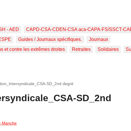
SH - AED
CAPD-CSA-CDEN-CSA aca-CAPA-FS/SSCT-CA
ESPE
Guides / Journaux spécifiques.
Journaux
ns et contre les extrêmes droites
Retraites
Solidaires
Su
tion_Intersyndicale_CSA-SD_2nd degré
tersyndicale_CSA-SD_2nd
n Manche