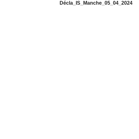
Décla_IS_Manche_05_04_2024