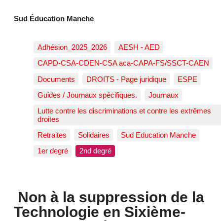
Sud Éducation Manche
Adhésion_2025_2026
AESH - AED
CAPD-CSA-CDEN-CSA aca-CAPA-FS/SSCT-CAEN
Documents
DROITS - Page juridique
ESPE
Guides / Journaux spécifiques.
Journaux
Lutte contre les discriminations et contre les extrêmes
droites
Retraites
Solidaires
Sud Education Manche
1er degré
2nd degré
Non à la suppression de la
Technologie en Sixième-