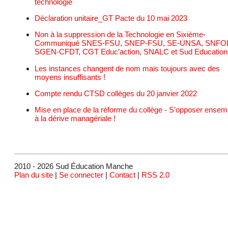
technologie
Déclaration unitaire_GT Pacte du 10 mai 2023
Non à la suppression de la Technologie en Sixième-
Communiqué SNES-FSU, SNEP-FSU, SE-UNSA, SNFO
SGEN-CFDT, CGT Educ’action, SNALC et Sud Education
Les instances changent de nom mais toujours avec des
moyens insuffisants !
Compte rendu CTSD collèges du 20 janvier 2022
Mise en place de la réforme du collège - S’opposer ensem
à la dérive managériale !
2010 - 2026 Sud Éducation Manche
Plan du site
|
Se connecter
|
Contact
|
RSS 2.0