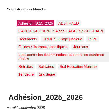
Sud Éducation Manche
Adhésion_2025_2026
AESH - AED
CAPD-CSA-CDEN-CSA aca-CAPA-FS/SSCT-CAEN
Documents
DROITS - Page juridique
ESPE
Guides / Journaux spécifiques.
Journaux
Lutte contre les discriminations et contre les extrêmes
droites
Retraites
Solidaires
Sud Education Manche
1er degré
2nd degré
Adhésion_2025_2026
mardi 2 septembre 2025