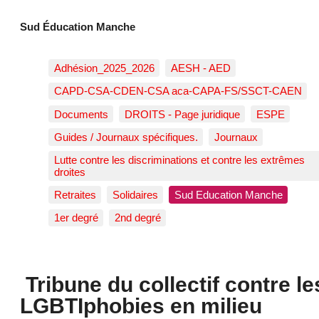
Sud Éducation Manche
Adhésion_2025_2026
AESH - AED
CAPD-CSA-CDEN-CSA aca-CAPA-FS/SSCT-CAEN
Documents
DROITS - Page juridique
ESPE
Guides / Journaux spécifiques.
Journaux
Lutte contre les discriminations et contre les extrêmes
droites
Retraites
Solidaires
Sud Education Manche
1er degré
2nd degré
Tribune du collectif contre le
LGBTIphobies en milieu