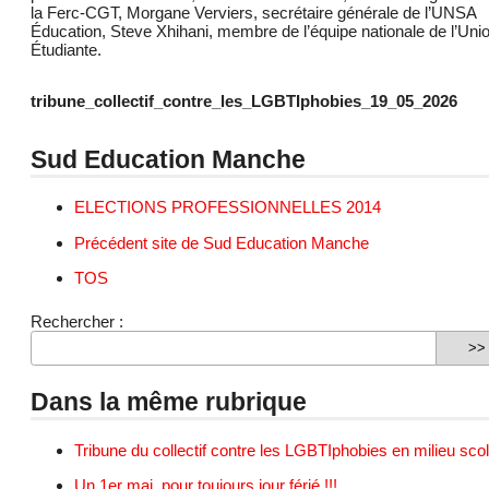
la Ferc-CGT, Morgane Verviers, secrétaire générale de l’UNSA
Éducation, Steve Xhihani, membre de l’équipe nationale de l’Uni
Étudiante.
tribune_collectif_contre_les_LGBTIphobies_19_05_2026
Sud Education Manche
ELECTIONS PROFESSIONNELLES 2014
Précédent site de Sud Education Manche
TOS
Rechercher :
Dans la même rubrique
Tribune du collectif contre les LGBTIphobies en milieu scol
Un 1er mai, pour toujours jour férié !!!