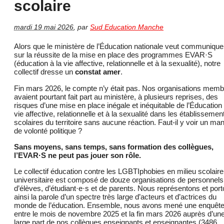
scolaire
mardi 19 mai 2026
,
par
Sud Education Manche
Alors que le ministère de l’Éducation nationale veut communique
sur la réussite de la mise en place des programmes EVAR·S
(éducation à la vie affective, relationnelle et à la sexualité), notre
collectif dresse un
constat amer
.
Fin mars 2026, le compte n’y était pas. Nos organisations mem
avaient pourtant fait part au ministère, à plusieurs reprises, des
risques d’une mise en place inégale et inéquitable de l’Éducation 
vie affective, relationnelle et à la sexualité dans les établissemen
scolaires du territoire sans aucune réaction. Faut-il y voir un ma
de volonté politique ?
Sans moyens, sans temps, sans formation des collègues,
l’EVAR·S ne peut pas jouer son rôle.
Le collectif éducation contre les LGBTIphobies en milieu scolaire
universitaire est composé de douze organisations de personnels
d’élèves, d’étudiant·e·s et de parents. Nous représentons et por
ainsi la parole d’un spectre très large d’acteurs et d’actrices du
monde de l’éducation. Ensemble, nous avons mené une enquêt
entre le mois de novembre 2025 et la fin mars 2026 auprès d’un
large part de nos collègues enseignants et enseignantes (3486